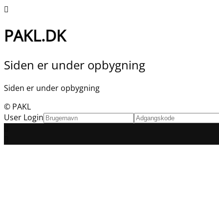
PAKL.DK
Siden er under opbygning
Siden er under opbygning
© PAKL
User Login