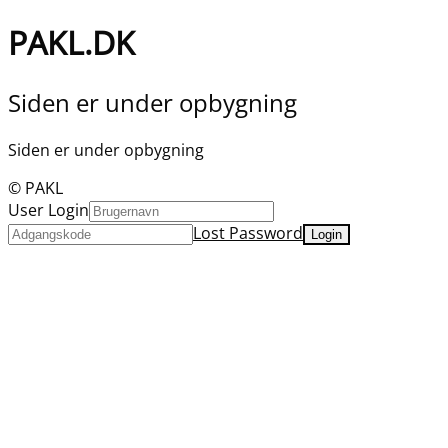
PAKL.DK
Siden er under opbygning
Siden er under opbygning
© PAKL
User Login
Lost Password