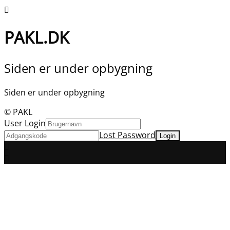
PAKL.DK
Siden er under opbygning
Siden er under opbygning
© PAKL
User Login
Lost Password