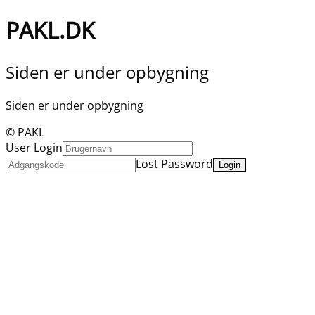
PAKL.DK
Siden er under opbygning
Siden er under opbygning
© PAKL
User Login
Lost Password