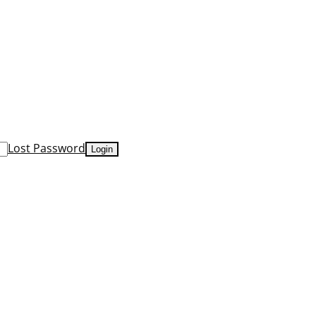
Lost Password