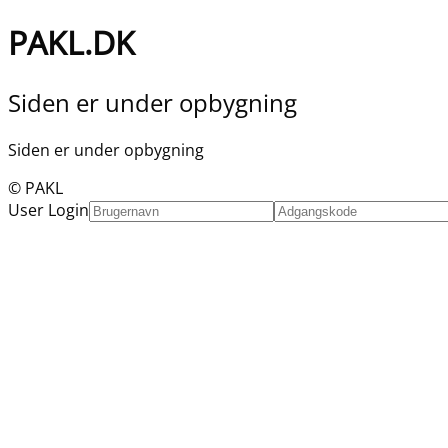
PAKL.DK
Siden er under opbygning
Siden er under opbygning
© PAKL
User Login