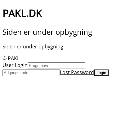
PAKL.DK
Siden er under opbygning
Siden er under opbygning
© PAKL
User Login
Lost Password