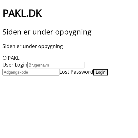
PAKL.DK
Siden er under opbygning
Siden er under opbygning
© PAKL
User Login
Lost Password