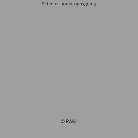
Siden er under opbygning
© PAKL