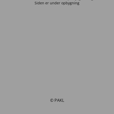
Siden er under opbygning
© PAKL