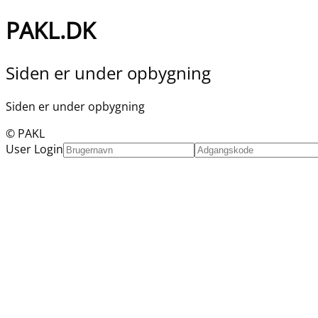
PAKL.DK
Siden er under opbygning
Siden er under opbygning
© PAKL
User Login