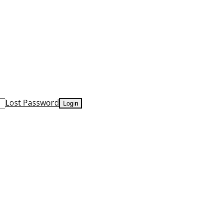
Lost Password