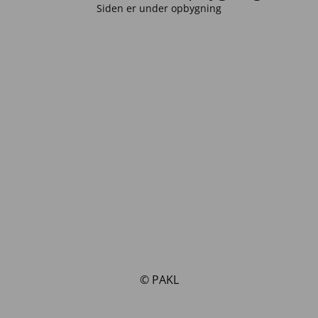
Siden er under opbygning
© PAKL