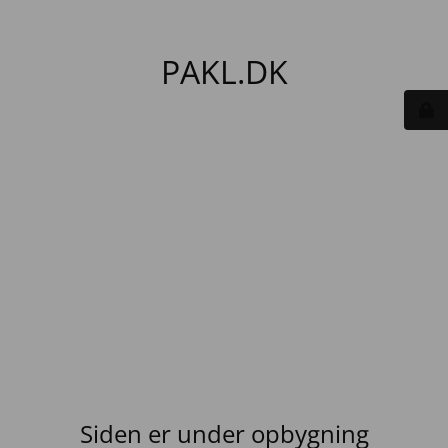
PAKL.DK
Siden er under opbygning