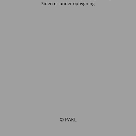
Siden er under opbygning
© PAKL