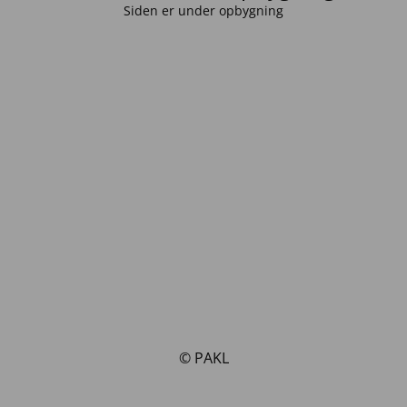
Siden er under opbygning
© PAKL