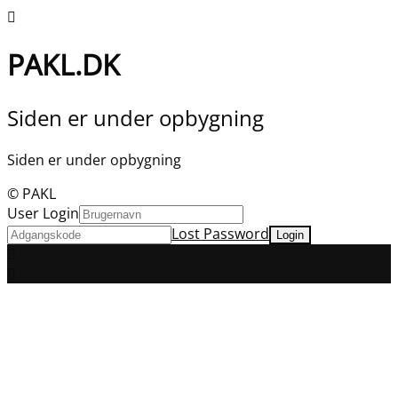
PAKL.DK
Siden er under opbygning
Siden er under opbygning
© PAKL
User Login
Lost Password