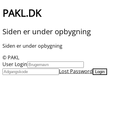
PAKL.DK
Siden er under opbygning
Siden er under opbygning
© PAKL
User Login
Lost Password