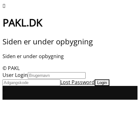
PAKL.DK
Siden er under opbygning
Siden er under opbygning
© PAKL
User Login
Lost Password