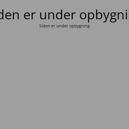
den er under opbygn
Siden er under opbygning