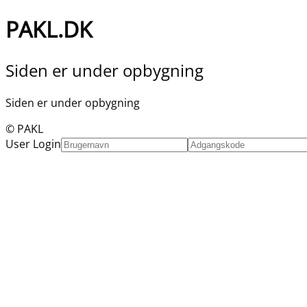
PAKL.DK
Siden er under opbygning
Siden er under opbygning
© PAKL
User Login