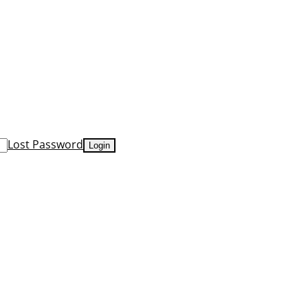
Lost Password