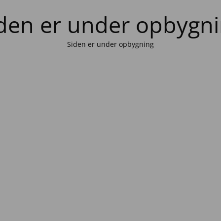
den er under opbygn
Siden er under opbygning