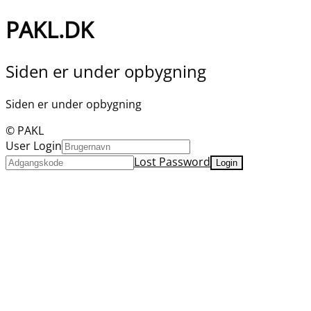
PAKL.DK
Siden er under opbygning
Siden er under opbygning
© PAKL
User Login
Lost Password