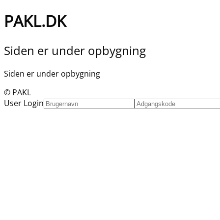
PAKL.DK
Siden er under opbygning
Siden er under opbygning
© PAKL
User Login