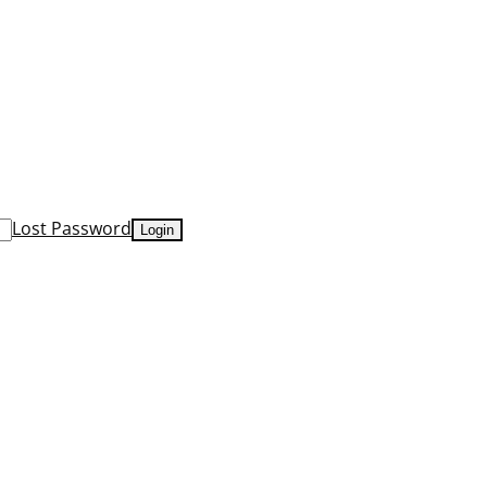
Lost Password