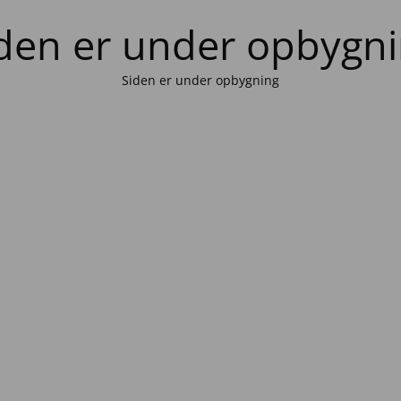
den er under opbygn
Siden er under opbygning