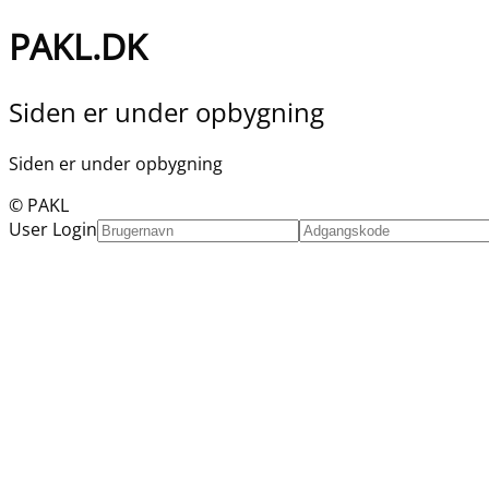
PAKL.DK
Siden er under opbygning
Siden er under opbygning
© PAKL
User Login