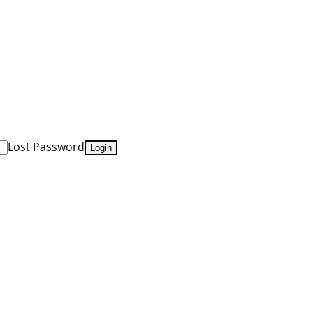
Lost Password