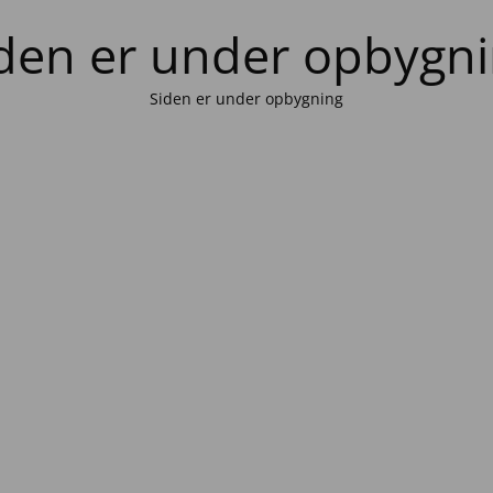
den er under opbygn
Siden er under opbygning