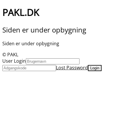
PAKL.DK
Siden er under opbygning
Siden er under opbygning
© PAKL
User Login
Lost Password