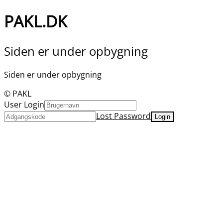
PAKL.DK
Siden er under opbygning
Siden er under opbygning
© PAKL
User Login
Lost Password