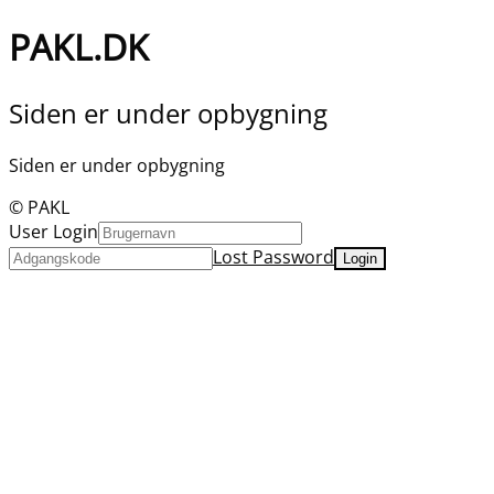
PAKL.DK
Siden er under opbygning
Siden er under opbygning
© PAKL
User Login
Lost Password