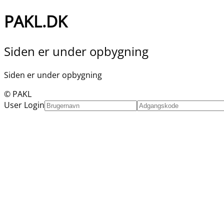
PAKL.DK
Siden er under opbygning
Siden er under opbygning
© PAKL
User Login