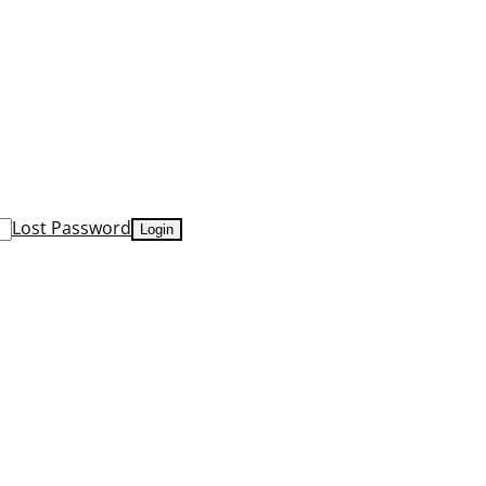
Lost Password