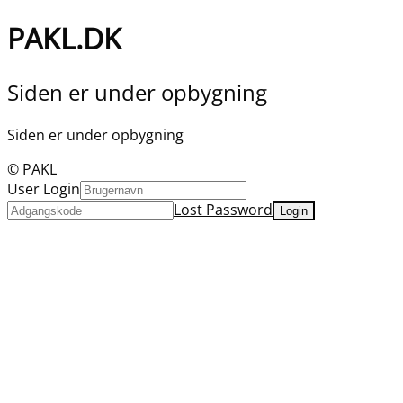
PAKL.DK
Siden er under opbygning
Siden er under opbygning
© PAKL
User Login
Lost Password