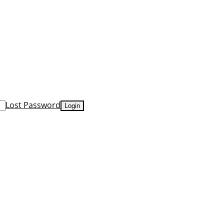
Lost Password