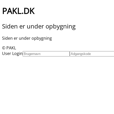
PAKL.DK
Siden er under opbygning
Siden er under opbygning
© PAKL
User Login