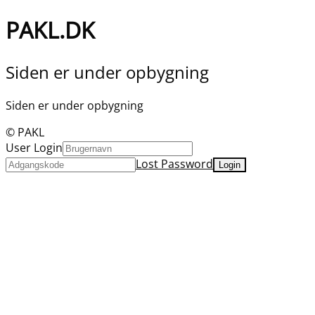
PAKL.DK
Siden er under opbygning
Siden er under opbygning
© PAKL
User Login
Lost Password