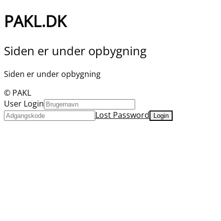
PAKL.DK
Siden er under opbygning
Siden er under opbygning
© PAKL
User Login
Lost Password