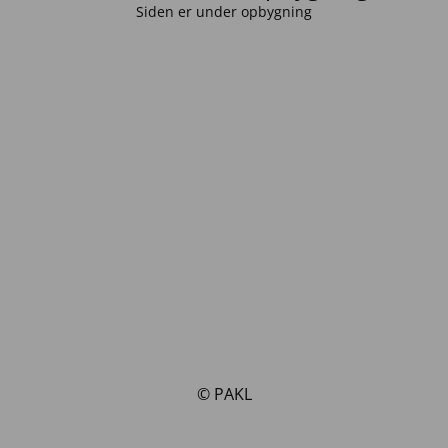
Siden er under opbygning
© PAKL