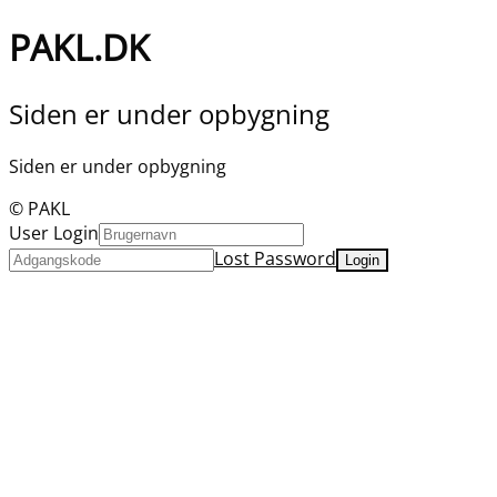
PAKL.DK
Siden er under opbygning
Siden er under opbygning
© PAKL
User Login
Lost Password