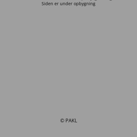
Siden er under opbygning
© PAKL