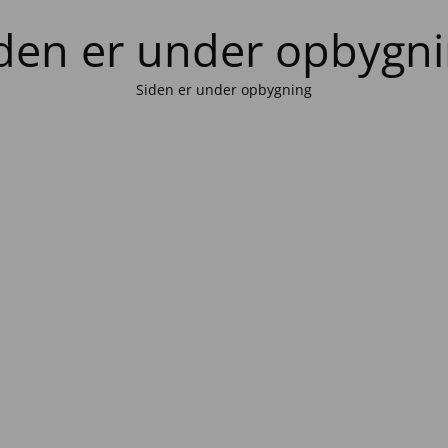
den er under opbygn
Siden er under opbygning