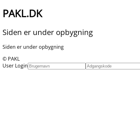
PAKL.DK
Siden er under opbygning
Siden er under opbygning
© PAKL
User Login