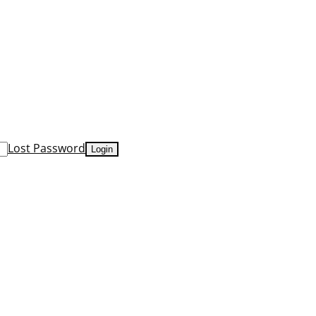
Lost Password