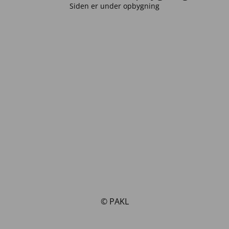
Siden er under opbygning
© PAKL