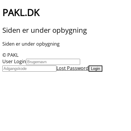
PAKL.DK
Siden er under opbygning
Siden er under opbygning
© PAKL
User Login
Lost Password