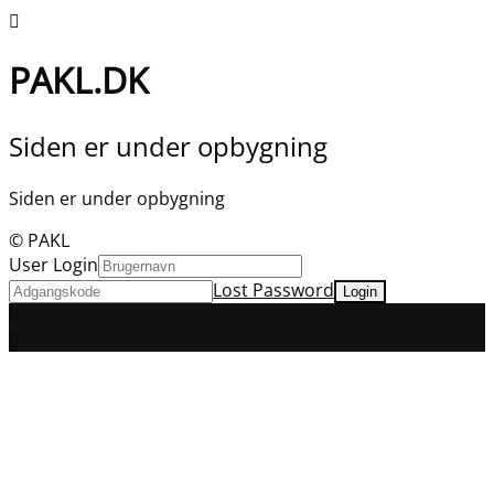
PAKL.DK
Siden er under opbygning
Siden er under opbygning
© PAKL
User Login
Lost Password