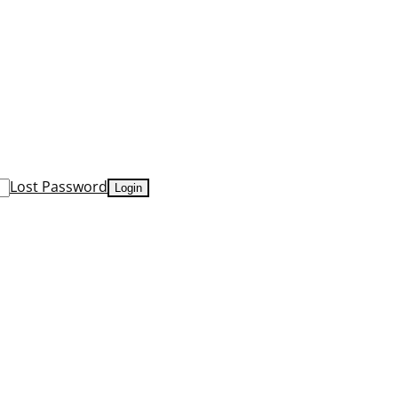
Lost Password