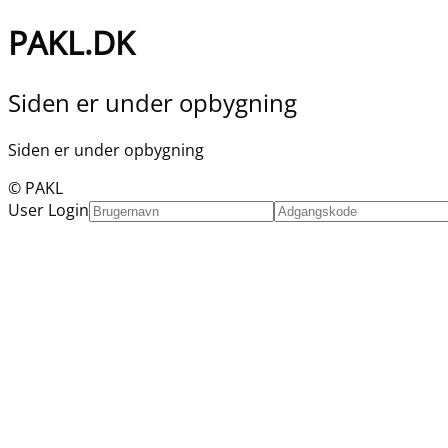
PAKL.DK
Siden er under opbygning
Siden er under opbygning
© PAKL
User Login