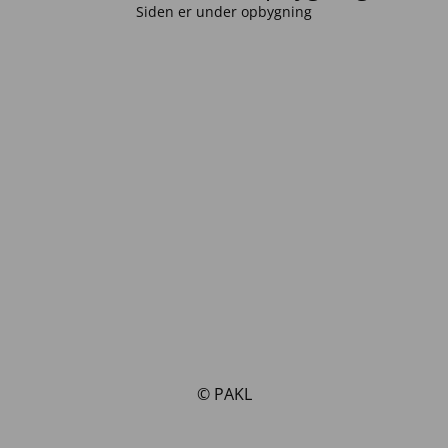
Siden er under opbygning
© PAKL