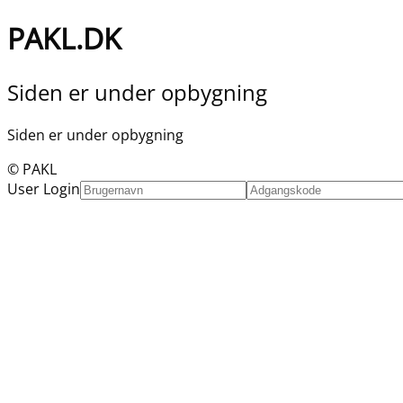
PAKL.DK
Siden er under opbygning
Siden er under opbygning
© PAKL
User Login