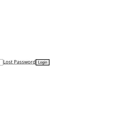
Lost Password