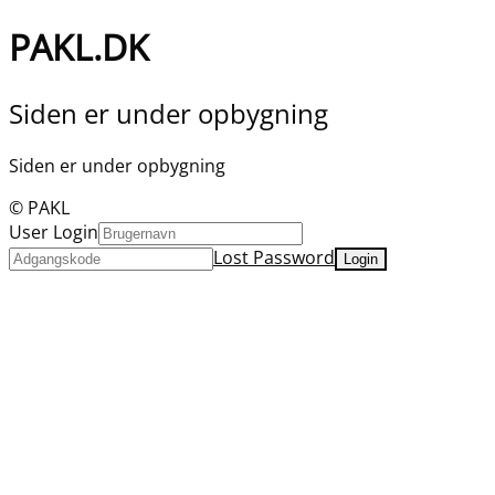
PAKL.DK
Siden er under opbygning
Siden er under opbygning
© PAKL
User Login
Lost Password