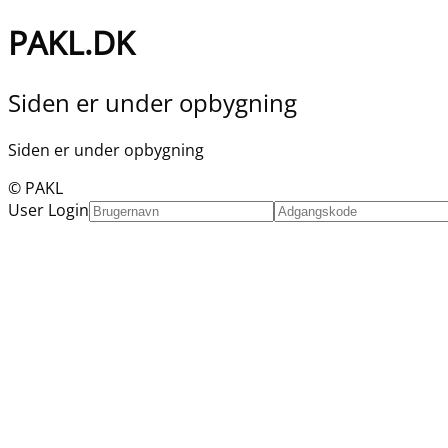
PAKL.DK
Siden er under opbygning
Siden er under opbygning
© PAKL
User Login