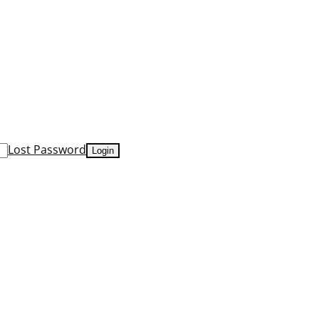
Lost Password