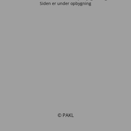
Siden er under opbygning
© PAKL