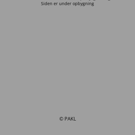
Siden er under opbygning
© PAKL