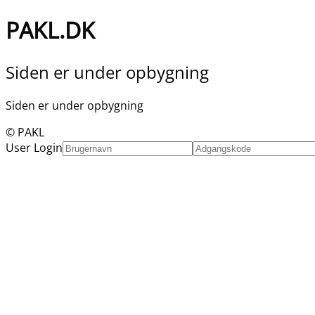
PAKL.DK
Siden er under opbygning
Siden er under opbygning
© PAKL
User Login