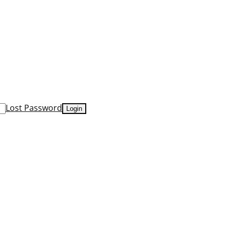
Lost Password