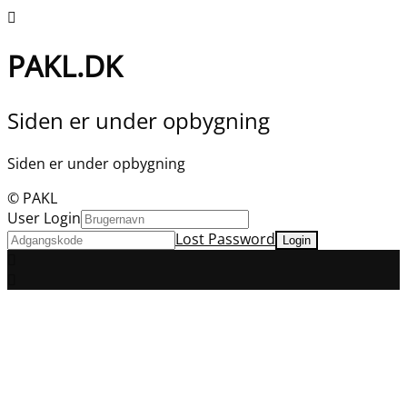
PAKL.DK
Siden er under opbygning
Siden er under opbygning
© PAKL
User Login
Lost Password