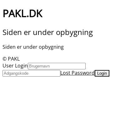
PAKL.DK
Siden er under opbygning
Siden er under opbygning
© PAKL
User Login
Lost Password